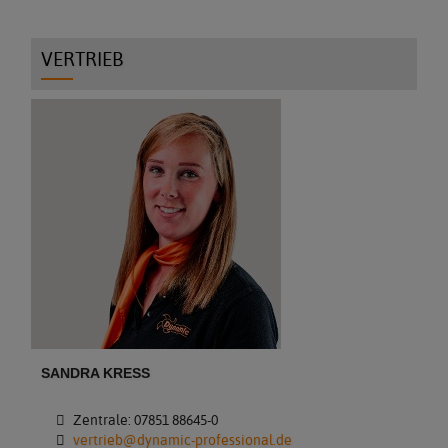
VERTRIEB
SANDRA KRESS
Zentrale: 07851 88645-0
vertrieb@dynamic-professional.de