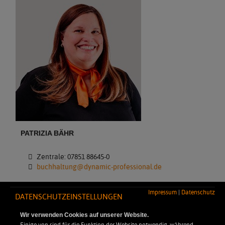
PATRIZIA BÄHR
Zentrale: 07851 88645-0
buchhaltung@dynamic-professional.de
Impressum
|
Datenschutz
DATENSCHUTZEINSTELLUNGEN
Wir verwenden Cookies auf unserer Website.
Einige von sind für die Funktion der Website notwendig, während