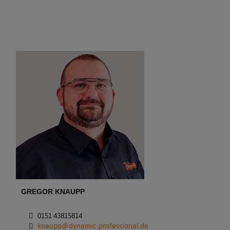
GREGOR KNAUPP
0151 43815814
knaupp@dynamic-professional.de