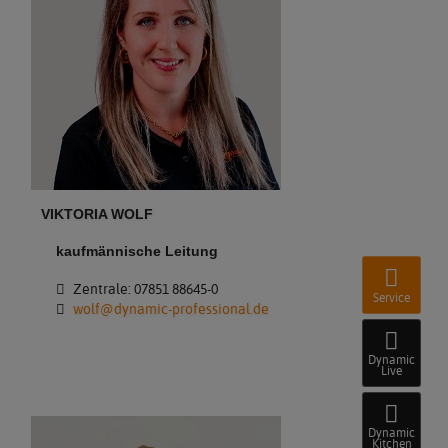
VIKTORIA WOLF
kaufmännische Leitung
Zentrale: 07851 88645-0
Service
wolf@dynamic-professional.de
Dynamic
Live
Dynamic
Kitchen