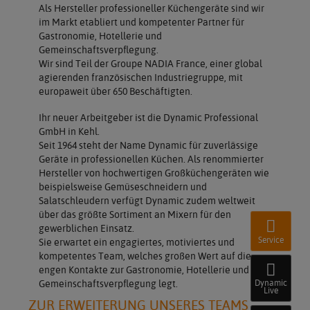
Als Hersteller professioneller Küchengeräte sind wir
im Markt etabliert und kompetenter Partner für
Gastronomie, Hotellerie und
Gemeinschaftsverpflegung.
Wir sind Teil der Groupe NADIA France, einer global
agierenden französischen Industriegruppe, mit
europaweit über 650 Beschäftigten.
Ihr neuer Arbeitgeber ist die Dynamic Professional
GmbH in Kehl.
Seit 1964 steht der Name Dynamic für zuverlässige
Geräte in professionellen Küchen. Als renommierter
Hersteller von hochwertigen Großküchengeräten wie
beispielsweise Gemüseschneidern und
Salatschleudern verfügt Dynamic zudem weltweit
über das größte Sortiment an Mixern für den
gewerblichen Einsatz.
Service
Sie erwartet ein engagiertes, motiviertes und
kompetentes Team, welches großen Wert auf die
engen Kontakte zur Gastronomie, Hotellerie und
Gemeinschaftsverpflegung legt.
Dynamic
Live
ZUR ERWEITERUNG UNSERES TEAMS