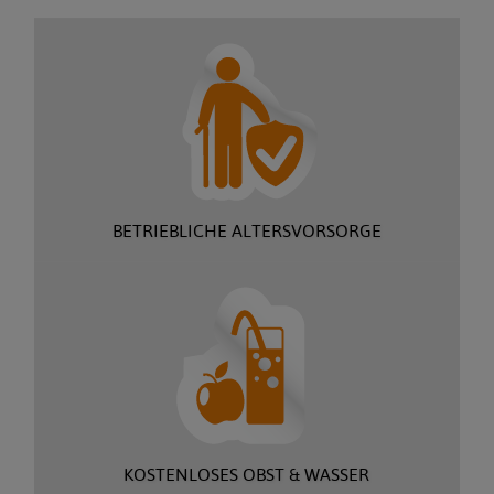
Wenn du Teil unseres erfolgreichen Teams werden
möchtest, sende deine aussagekräftige Bewerbung
(Anschreiben, Lebenslauf, Zeugnisse) an
bewerbung@dynamic-professional.de
oder per Post.
WIR FREUEN UNS AUF DEINE BEWERBUNG!
BETRIEBLICHE ALTERSVORSORGE
KOSTENLOSES OBST & WASSER