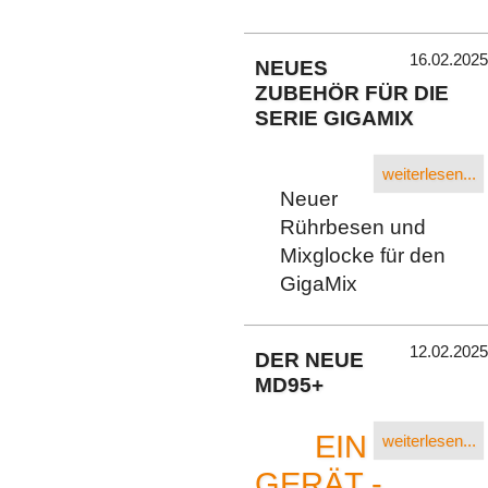
16.02.2025
NEUES
ZUBEHÖR FÜR DIE
SERIE GIGAMIX
weiterlesen...
Neuer
Rührbesen und
Mixglocke für den
GigaMix
12.02.2025
DER NEUE
MD95+
EIN
weiterlesen...
GERÄT -