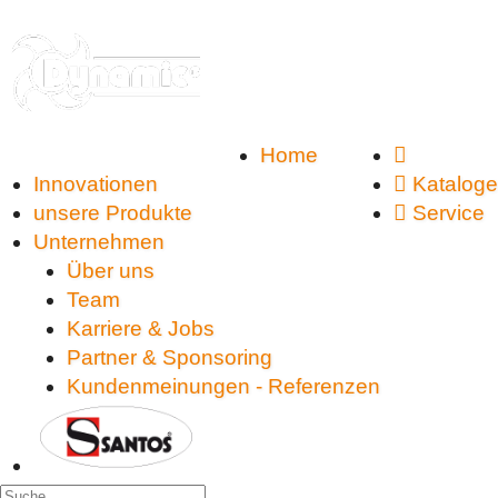
Service: 07851/886 45-0
Home
Innovationen
Kataloge
unsere Produkte
Service
Unternehmen
Über uns
Team
Karriere & Jobs
Partner & Sponsoring
Kundenmeinungen - Referenzen