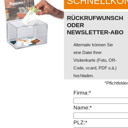
SCHNELLKO
RÜCKRUFWUNSCH
ODER
NEWSLETTER-ABO
Alternativ können Sie
eine Datei Ihrer
Visitenkarte (Foto, OR-
Code, vcard, PDF o.ä.)
hochladen.
*Pflichtfelder
Firma:*
Name:*
PLZ:*