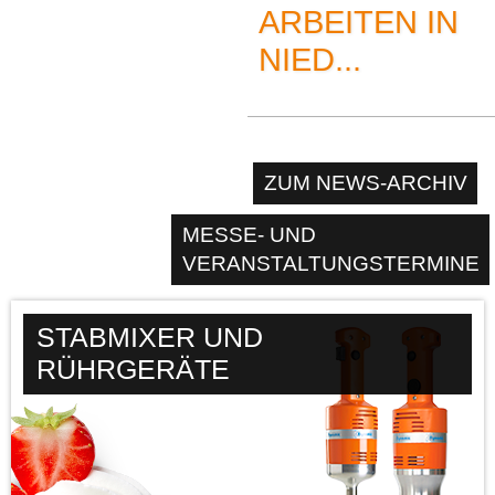
ARBEITEN IN
NIED...
ZUM NEWS-ARCHIV
MESSE- UND
VERANSTALTUNGSTERMINE
STABMIXER UND
RÜHRGERÄTE