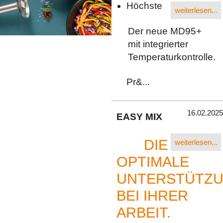
Höchste
weiterlesen...
Der neue MD95+
mit integrierter
Temperaturkontrolle.
Pr&...
16.02.2025
EASY MIX
DIE
weiterlesen...
OPTIMALE
UNTERSTÜTZ
BEI IHRER
ARBEIT.