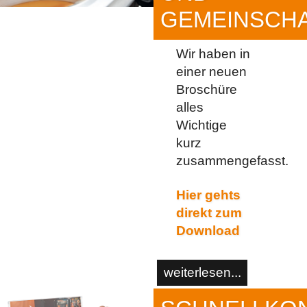
GEMEINSCH
Wir haben in
einer neuen
Broschüre
alles
Wichtige
kurz
zusammengefasst.
Hier gehts
direkt zum
Download
weiterlesen...