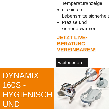
Temperaturanzeige
maximale
Lebensmittelsicherheit
Präzise und
sicher erwärmen
JETZT LIVE-
BERATUNG
VEREINBAREN!
weiterlesen...
DYNAMIX
160S -
HYGIENISCH
UND