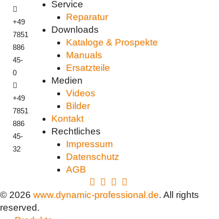
Service
Reparatur
+49
Downloads
7851
Kataloge & Prospekte
886
Manuals
45-
Ersatzteile
0
Medien
Videos
+49
Bilder
7851
Kontakt
886
Rechtliches
45-
Impressum
32
Datenschutz
AGB
© 2026
www.dynamic-professional.de
. All rights
reserved.