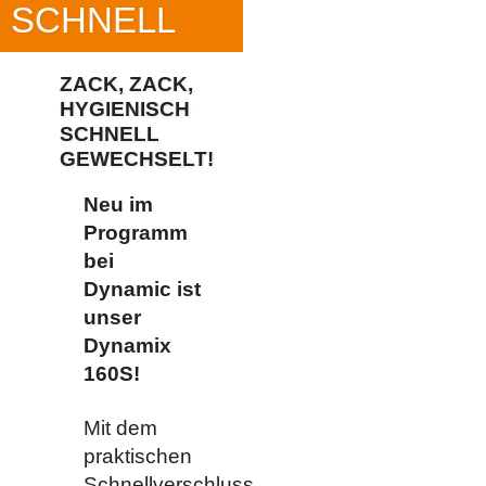
SCHNELL
ZACK, ZACK,
HYGIENISCH
SCHNELL
GEWECHSELT!
Neu im
Programm
bei
Dynamic ist
unser
Dynamix
160S!
Mit dem
praktischen
Schnellverschluss