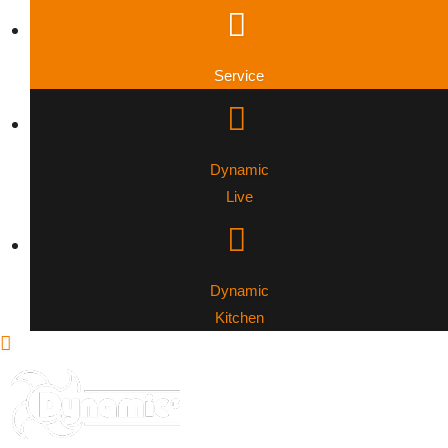
Service
Dynamic
Live
Dynamic
Kitchen