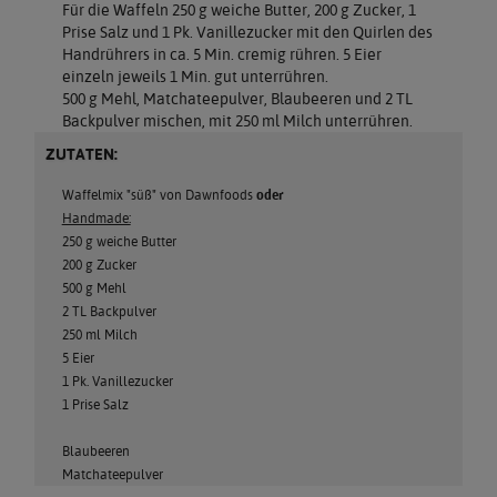
Für die Waffeln 250 g weiche Butter, 200 g Zucker, 1
Prise Salz und 1 Pk. Vanillezucker mit den Quirlen des
Handrührers in ca. 5 Min. cremig rühren. 5 Eier
einzeln jeweils 1 Min. gut unterrühren.
500 g Mehl, Matchateepulver, Blaubeeren und 2 TL
Backpulver mischen, mit 250 ml Milch unterrühren.
ZUTATEN:
Waffelmix "süß" von Dawnfoods
oder
Handmade:
250 g weiche Butter
200 g Zucker
500 g Mehl
2 TL Backpulver
250 ml Milch
5 Eier
1 Pk. Vanillezucker
1 Prise Salz
Blaubeeren
Matchateepulver