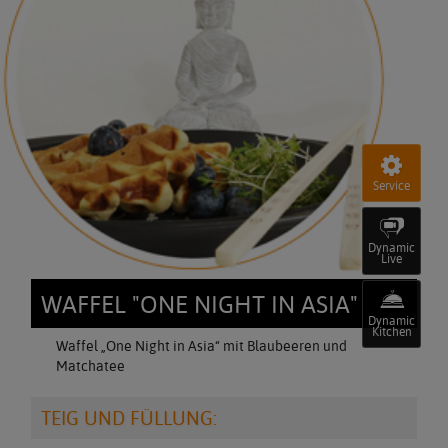
Service
Dynamic
Live
WAFFEL "ONE NIGHT IN ASIA"
Dynamic
Kitchen
Waffel „One Night in Asia“ mit Blaubeeren und
Matchatee
TEIG UND FÜLLUNG: