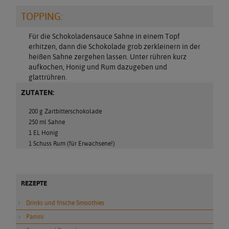
TOPPING:
Für die Schokoladensauce Sahne in einem Topf
erhitzen, dann die Schokolade grob zerkleinern in der
heißen Sahne zergehen lassen. Unter rühren kurz
aufkochen, Honig und Rum dazugeben und
glattrühren.
ZUTATEN:
200 g Zartbitterschokolade
250 ml Sahne
1 EL Honig
1 Schuss Rum (für Erwachsene!)
REZEPTE
Drinks und frische Smoothies
Panini