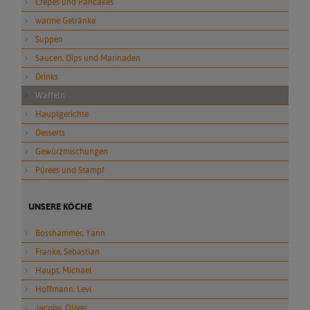
Crepes und Pancakes
warme Getränke
Suppen
Saucen, Dips und Marinaden
Drinks
Waffeln
Hauptgerichte
Desserts
Gewürzmischungen
Pürees und Stampf
UNSERE KÖCHE
Bosshammer, Yann
Franke, Sebastian
Haupt, Michael
Hoffmann, Levi
Jacoby, Oliver