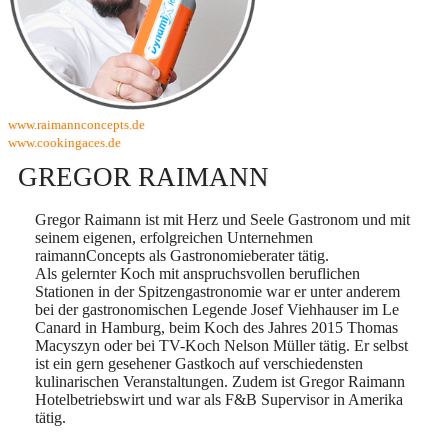
www.raimannconcepts.de
www.cookingaces.de
GREGOR RAIMANN
Gregor Raimann ist mit Herz und Seele Gastronom und mit
seinem eigenen, erfolgreichen Unternehmen
raimannConcepts als Gastronomieberater tätig.
Als gelernter Koch mit anspruchsvollen beruflichen
Stationen in der Spitzengastronomie war er unter anderem
bei der gastronomischen Legende Josef Viehhauser im Le
Canard in Hamburg, beim Koch des Jahres 2015 Thomas
Macyszyn oder bei TV-Koch Nelson Müller tätig. Er selbst
ist ein gern gesehener Gastkoch auf verschiedensten
kulinarischen Veranstaltungen. Zudem ist Gregor Raimann
Hotelbetriebswirt und war als F&B Supervisor in Amerika
tätig.