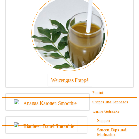
Weizengras Frappé
Panini
Crepes und Pancakes
Ananas-Karotten Smoothie
warme Getränke
Suppen
Blaubeer-Dattel Smoothie
Saucen, Dips und
Marinaden