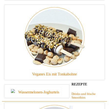
Veganes Eis mit Tonkabohne
REZEPTE
Wassermelonen-Joghurteis
Drinks und frische
Smoothies