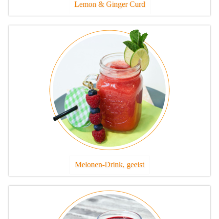
Lemon & Ginger Curd
Melonen-Drink, geeist