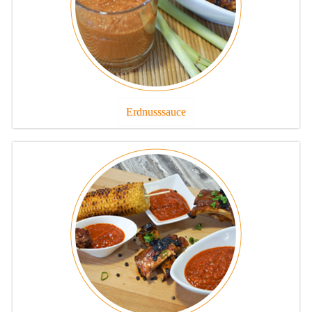
Erdnusssauce