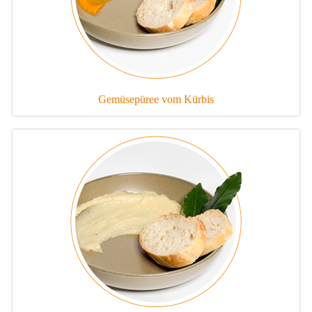
Gemüsepüree vom Kürbis