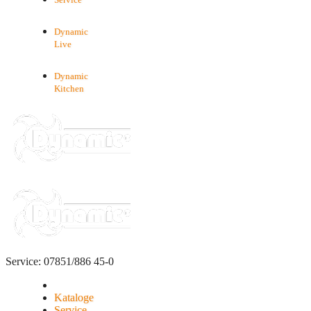
Service
Dynamic
Live
Dynamic
Kitchen
Service: 07851/886 45-0
Kataloge
Service