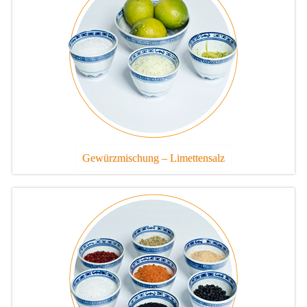
Gewürzmischung – Limettensalz