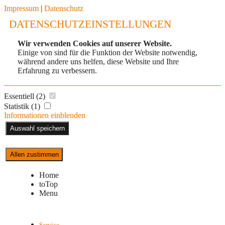
Impressum
|
Datenschutz
DATENSCHUTZEINSTELLUNGEN
Wir verwenden Cookies auf unserer Website.
Einige von sind für die Funktion der Website notwendig,
während andere uns helfen, diese Website und Ihre
Erfahrung zu verbessern.
Essentiell (2)
Statistik (1)
Informationen einblenden
Auswahl speichern
Allen zustimmen
Home
toTop
Menu