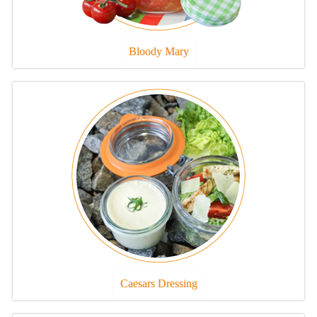
Bloody Mary
Caesars Dressing