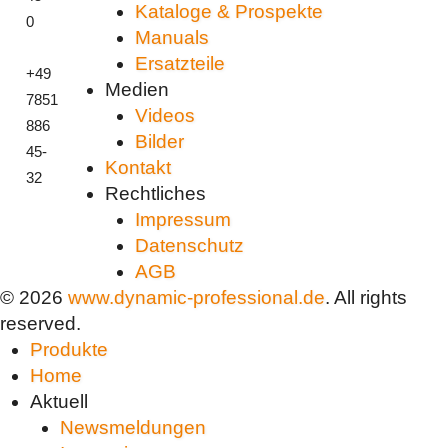
Kataloge & Prospekte
0
Manuals
Ersatzteile
+49
Medien
7851
Videos
886
Bilder
45-
Kontakt
32
Rechtliches
Impressum
Datenschutz
AGB
© 2026
www.dynamic-professional.de
. All rights
reserved.
Produkte
Home
Aktuell
Newsmeldungen