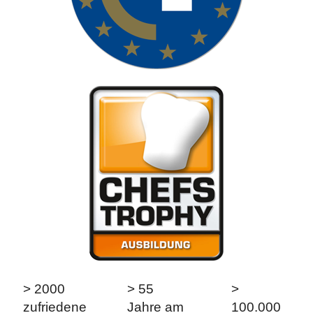
> 2000
> 55
>
zufriedene
Jahre am
100.000