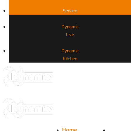
Service
Dynamic
Live
Dynamic
Kitchen
Service: 07851/886 45-0
Home