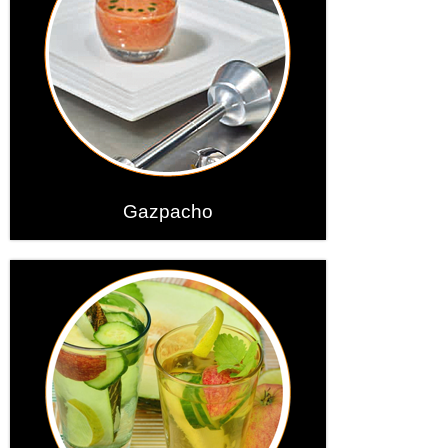
Gazpacho