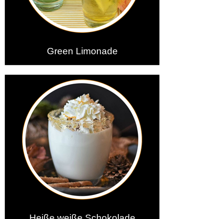
Green Limonade
Heiße weiße Schokolade