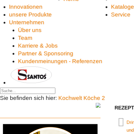
Innovationen
Kataloge
unsere Produkte
Service
Unternehmen
Über uns
Team
Karriere & Jobs
Partner & Sponsoring
Kundenmeinungen - Referenzen
Sie befinden sich hier:
Kochwelt Köche
2
REZEP
Dri
und