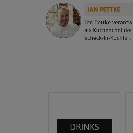
JAN PETTKE
Jan Pettke verantw
als Küchenchef der
Scheck-In-Kochfa...
DRINKS