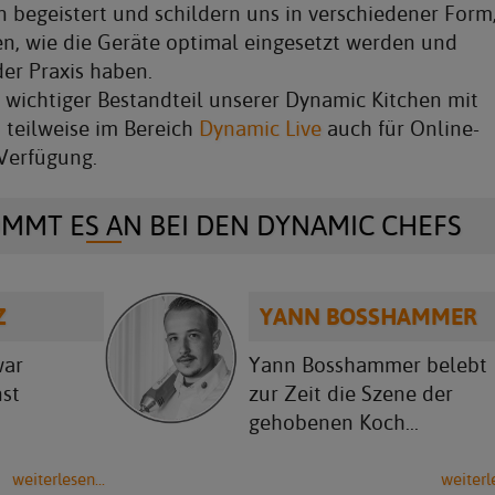
 begeistert und schildern uns in verschiedener Form
n, wie die Geräte optimal eingesetzt werden und
er Praxis haben.
 wichtiger Bestandteil unserer Dynamic Kitchen mit
 teilweise im Bereich
Dynamic Live
auch für Online-
Verfügung.
OMMT ES AN BEI DEN DYNAMIC CHEFS
Z
YANN BOSSHAMMER
war
Yann Bosshammer belebt
nst
zur Zeit die Szene der
gehobenen Koch...
weiterlesen...
weiterle