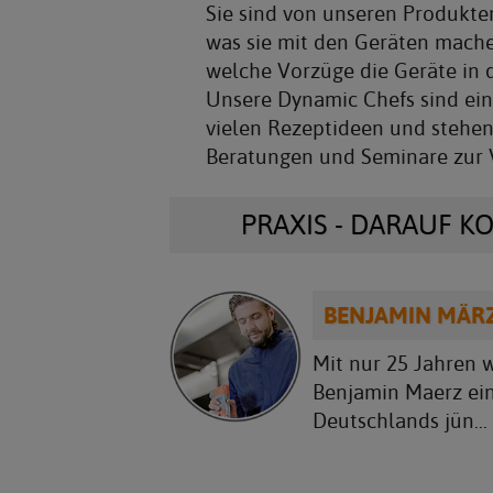
Sie sind von unseren Produkten
was sie mit den Geräten mache
welche Vorzüge die Geräte in d
Unsere Dynamic Chefs sind ein
vielen Rezeptideen und stehen
Beratungen und Seminare zur 
PRAXIS - DARAUF K
BENJAMIN MÄR
Mit nur 25 Jahren 
Benjamin Maerz ei
Deutschlands jün...