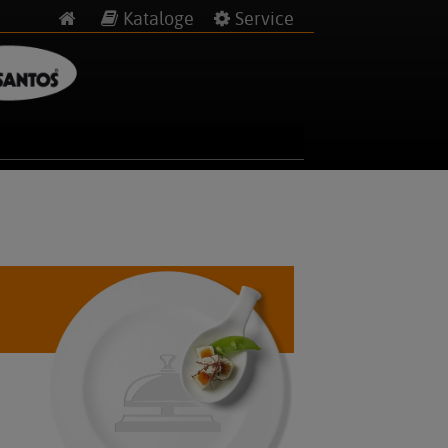
Kataloge
Service