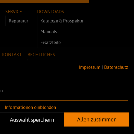
SERVICE
DOWNLOADS
Reparatur
Kataloge & Prospekte
Manuals
Ersatzteile
KONTAKT
RECHTLICHES
Impressum
Impressum
|
Datenschutz
Datenschutz
AGB
n.
Informationen einblenden
Allen zustimmen
Auswahl speichern