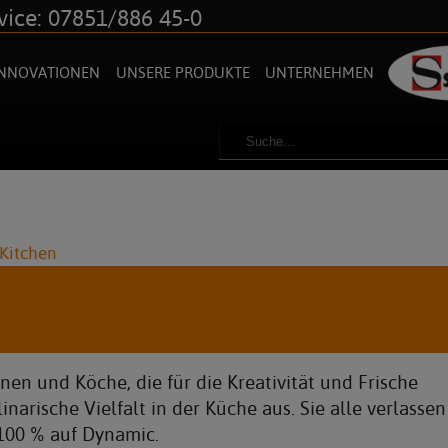
vice: 07851/886 45-0
INNOVATIONEN
UNSERE PRODUKTE
UNTERNEHMEN
Kitchen
en und Köche, die für die Kreativität und Frische
narische Vielfalt in der Küche aus. Sie alle verlassen
 100 % auf Dynamic.