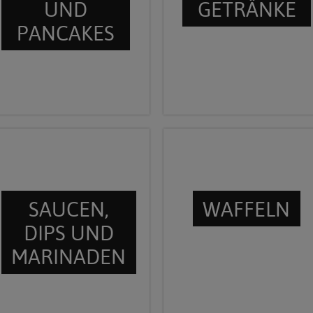
UND
GETRÄNKE
PANCAKES
SAUCEN,
WAFFELN
DIPS UND
MARINADEN