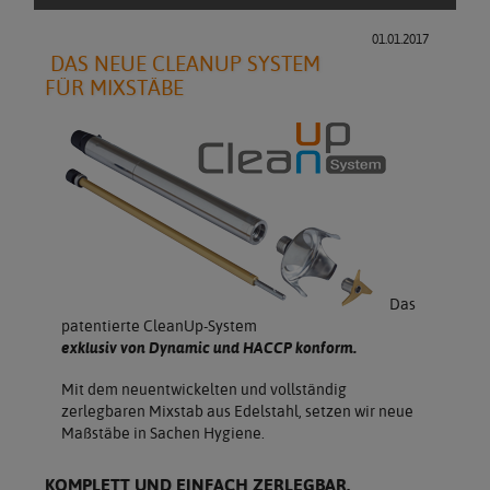
01.01.2017
DAS NEUE CLEANUP SYSTEM
FÜR MIXSTÄBE
Das
patentierte CleanUp-System
exklusiv von Dynamic und HACCP konform.
Mit dem neuentwickelten und vollständig
zerlegbaren Mixstab aus Edelstahl, setzen wir neue
Maßstäbe in Sachen Hygiene.
KOMPLETT UND EINFACH ZERLEGBAR.