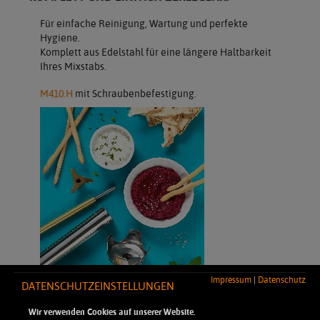
Für einfache Reinigung, Wartung und perfekte
Hygiene.
Komplett aus Edelstahl für eine längere Haltbarkeit
Ihres Mixstabs.
M410.H
mit Schraubenbefestigung.
Impressum
|
Datenschutz
DATENSCHUTZEINSTELLUNGEN
Wir verwenden Cookies auf unserer Website.