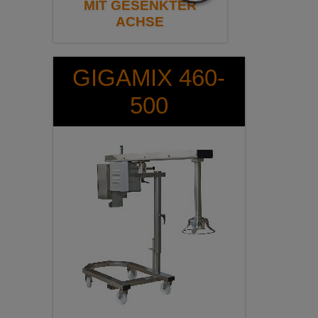
MIT GESENKTER
ACHSE
GIGAMIX 460-
500