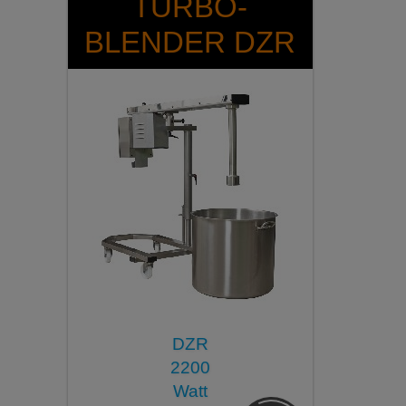
TURBO-
BLENDER DZR
DZR
2200
Watt