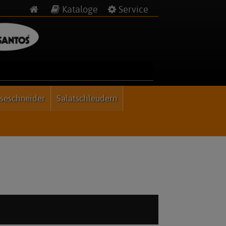
Kataloge
Service
seschneider
Salatschleudern