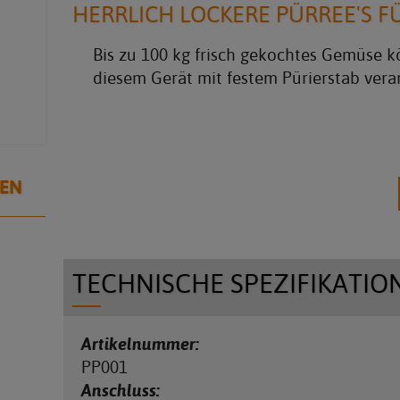
HERRLICH LOCKERE PÜRREE'S F
Bis zu 100 kg frisch gekochtes Gemüse k
diesem Gerät mit festem Pürierstab vera
SEN
TECHNISCHE SPEZIFIKATIO
Artikelnummer:
PP001
Anschluss: