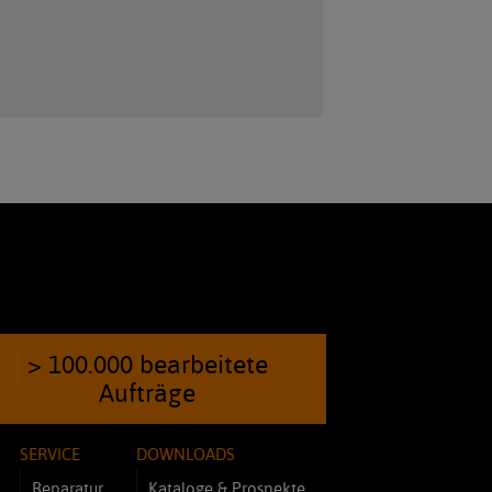
> 100.000 bearbeitete
Aufträge
SERVICE
DOWNLOADS
Reparatur
Kataloge & Prospekte