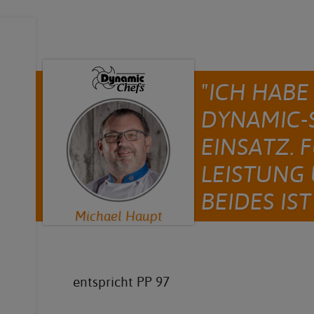
"ICH HABE
DYNAMIC-S
EINSATZ. 
LEISTUNG
BEIDES IST
Michael Haupt
entspricht PP 97