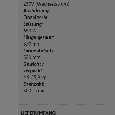
230V (Wechselstrom)
Ausführung:
Einzelgerät
Leistung:
650 W
Länge gesamt:
870 mm
Länge Aufsatz:
520 mm
Gewicht /
verpackt:
4,9 / 5,9 kg
Drehzahl:
500 U/min.
LIEFERUMFANG: