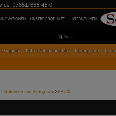
vice: 07851/886 45-0
INNOVATIONEN
UNSERE PRODUKTE
UNTERNEHMEN
 / Gigamix
Kutter / Blend und Mix
Püriergeräte
Gemü
Stabmixer und Rührgeräte
PP520