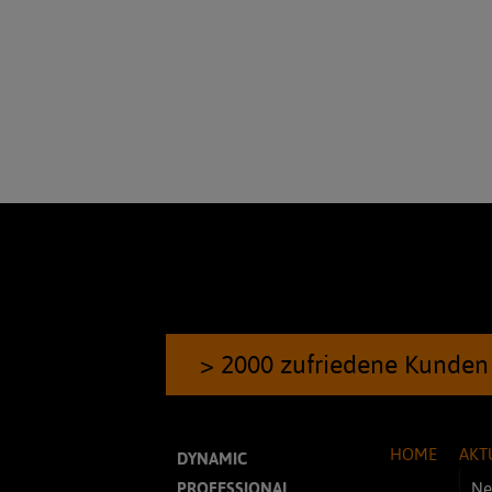
> 2000 zufriedene Kunden
HOME
AKT
DYNAMIC
PROFESSIONAL
Ne