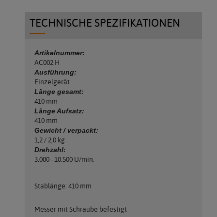
TECHNISCHE SPEZIFIKATIONEN
Artikelnummer:
AC002.H
Ausführung:
Einzelgerät
Länge gesamt:
410 mm
Länge Aufsatz:
410 mm
Gewicht / verpackt:
1,2 / 2,0 kg
Drehzahl:
3.000 - 10.500 U/min.
Stablänge: 410 mm
Messer mit Schraube befestigt