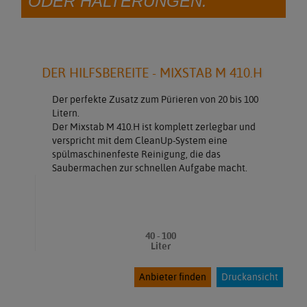
ODER HALTERUNGEN."
DER HILFSBEREITE - MIXSTAB M 410.H
Der perfekte Zusatz zum Pürieren von 20 bis 100
Litern.
Der Mixstab M 410.H ist komplett zerlegbar und
verspricht mit dem CleanUp-System eine
spülmaschinenfeste Reinigung, die das
Saubermachen zur schnellen Aufgabe macht.
40 - 100
Liter
Anbieter finden
Druckansicht