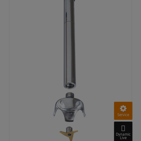
Service
Dynamic
Live