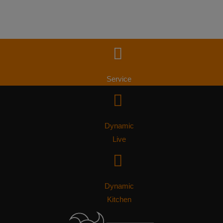
Service
Dynamic
Live
Dynamic
Kitchen