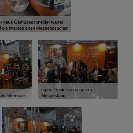
r neue Gemüseschneider wartet
f die interessierten Messebesucher
reges Treiben an unserem
ßes Interesse
Messestand