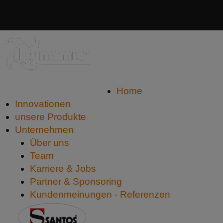
Service: 07851/886 45-0
Home
Innovationen
unsere Produkte
Unternehmen
Über uns
Team
Karriere & Jobs
Partner & Sponsoring
Kundenmeinungen - Referenzen