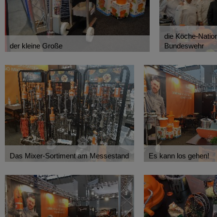
die Köche-Natio
der kleine Große
Bundeswehr
Das Mixer-Sortiment am Messestand
Es kann los gehen!