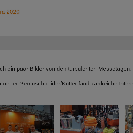
tra 2020
och ein paar Bilder von den turbulenten Messetagen.
r neuer Gemüschneider/Kutter fand zahlreiche Inter