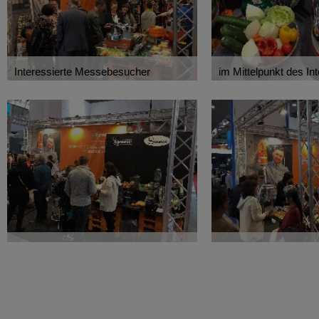
Interessierte Messebesucher
im Mittelpunkt des In