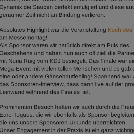
Dynamix die Saucen perfekt emulgiert und diese au
geraumer Zeit nicht an Bindung verlieren.
Absolutes Highlight war die Veranstaltung
Koch des 
am Messemontag!
Als Sponsor waren wir natürlich direkt am Puls des
Geschehens und haben nun auch offiziell die Partne
mit Nuria Ruig vom KDJ besiegelt. Das Finale war ei
Mega-Event mit vielen tollen Menschen und es gab 
eine oder andere Gänsehautfeeling! Spannend war
das Sponsoren-Interview, dass dann live auf der gr
Leinwand während des Finales lief.
Prominenten Besuch hatten wir auch durch die Fre
Euro-Toques, die wir ebenfalls als Sponsor begleite
die uns unsere Sponsoren-Urkunde überreichten.
Unser Engagement in der Praxis ist ein ganz wichtig