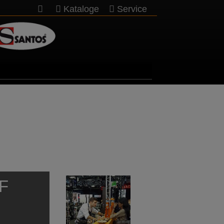
Kataloge
Service
F