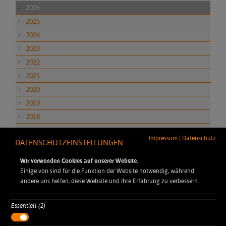
2026
2025
2024
2023
2022
2021
2020
2019
2018
2017
Impressum
|
Datenschutz
DATENSCHUTZEINSTELLUNGEN
2016
2015
Wir verwenden Cookies auf unserer Website.
Einige von sind für die Funktion der Website notwendig, während
andere uns helfen, diese Website und Ihre Erfahrung zu verbessern.
Essentiell (2)