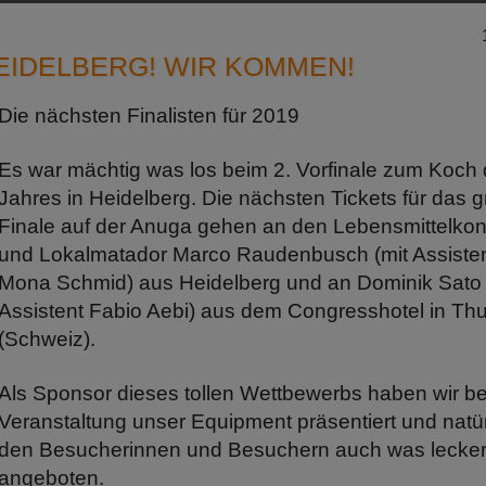
EIDELBERG! WIR KOMMEN!
Die nächsten Finalisten für 2019
Es war mächtig was los beim 2. Vorfinale zum Koch
Jahres in Heidelberg. Die nächsten Tickets für das 
Finale auf der Anuga gehen an den Lebensmittelkont
und Lokalmatador Marco Raudenbusch (mit Assisten
Mona Schmid) aus Heidelberg und an Dominik Sato 
Assistent Fabio Aebi) aus dem Congresshotel in Th
(Schweiz).
Als Sponsor dieses tollen Wettbewerbs haben wir be
Veranstaltung unser Equipment präsentiert und natür
den Besucherinnen und Besuchern auch was lecke
angeboten.