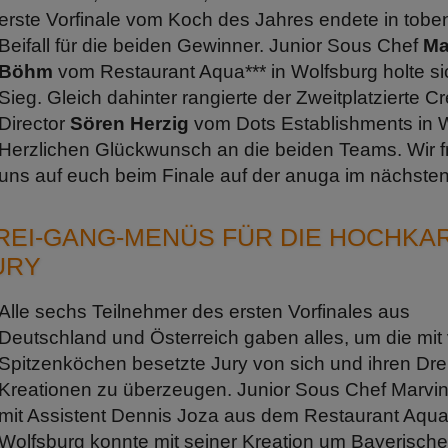
erste Vorfinale vom Koch des Jahres endete in tob
Beifall für die beiden Gewinner. Junior Sous Chef
Ma
Böhm
vom Restaurant Aqua*** in Wolfsburg holte s
Sieg. Gleich dahinter rangierte der Zweitplatzierte Cr
Director
Sören Herzig
vom Dots Establishments in 
Herzlichen Glückwunsch an die beiden Teams. Wir 
uns auf euch beim Finale auf der anuga im nächsten
REI-GANG-MENÜS FÜR DIE HOCHKA
URY
Alle sechs Teilnehmer des ersten Vorfinales aus
Deutschland und Österreich gaben alles, um die mit 
Spitzenköchen besetzte Jury von sich und ihren Dre
Kreationen zu überzeugen. Junior Sous Chef Marv
mit Assistent Dennis Joza aus dem Restaurant Aqua*
Wolfsburg konnte mit seiner Kreation um Bayerische