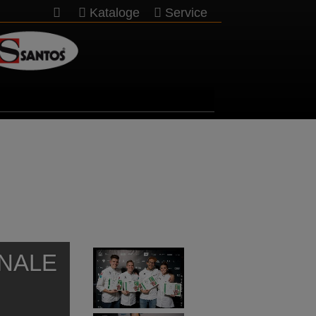
Kataloge
Service
INALE