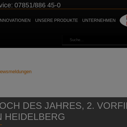
vice: 07851/886 45-0
INNOVATIONEN
UNSERE PRODUKTE
UNTERNEHMEN
 Newsmeldungen
OCH DES JAHRES, 2. VORF
N HEIDELBERG