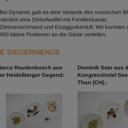
Bei Dynamic gab es eine Variante des russischen Bli
nämlich eine Dinkelwaffel mit Forellenkaviar,
Zitronenschmand und Essiggurkenluft. Wir konnten 
400 kleine Portionen an die Gäste verteilen.
IE SIEGERMENÜS
arco Raudenbusch aus
Dominik Sato aus 
er Heidelberger Gegend:
Kongresshotel See
Thun (CH).: