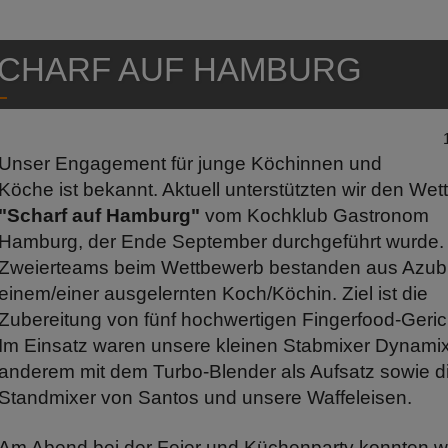
CHARF AUF HAMBURG
Unser Engagement für junge Köchinnen und
Köche ist bekannt. Aktuell unterstützten wir den We
"Scharf auf Hamburg"
vom Kochklub Gastronom
Hamburg, der Ende September durchgeführt wurde.
Zweierteams beim Wettbewerb bestanden aus Azub
einem/einer ausgelernten Koch/Köchin. Ziel ist die
Zubereitung von fünf hochwertigen Fingerfood-Geric
Im Einsatz waren unsere kleinen Stabmixer Dynamix
anderem mit dem Turbo-Blender als Aufsatz sowie d
Standmixer von Santos und unsere Waffeleisen.
Am Abend bei der Feier und Küchenparty konnten wi