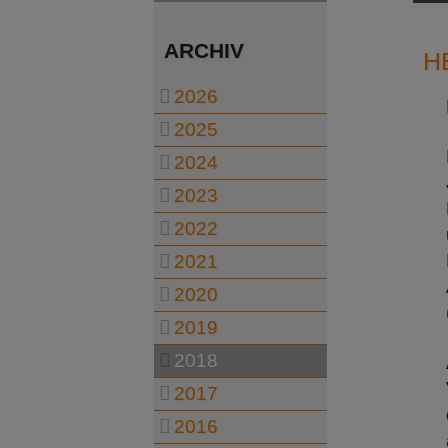
ARCHIV
H
2026
2025
2024
2023
2022
2021
2020
2019
2018
2017
2016