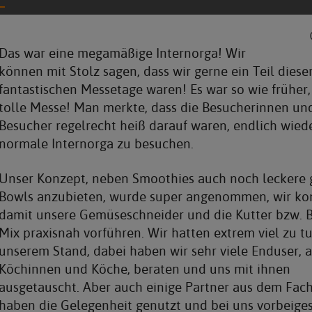
Das war eine megamäßige Internorga! Wir
können mit Stolz sagen, dass wir gerne ein Teil dieser
fantastischen Messetage waren! Es war so wie früher,
tolle Messe! Man merkte, dass die Besucherinnen un
Besucher regelrecht heiß darauf waren, endlich wied
normale Internorga zu besuchen.
Unser Konzept, neben Smoothies auch noch leckere
Bowls anzubieten, wurde super angenommen, wir ko
damit unsere Gemüseschneider und die Kutter bzw. 
Mix praxisnah vorführen. Wir hatten extrem viel zu t
unserem Stand, dabei haben wir sehr viele Enduser, a
Köchinnen und Köche, beraten und uns mit ihnen
ausgetauscht. Aber auch einige Partner aus dem Fac
haben die Gelegenheit genutzt und bei uns vorbeige