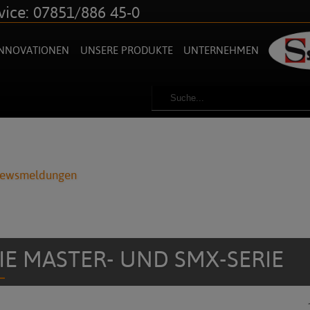
vice: 07851/886 45-0
INNOVATIONEN
UNSERE PRODUKTE
UNTERNEHMEN
Newsmeldungen
IE MASTER- UND SMX-SERIE