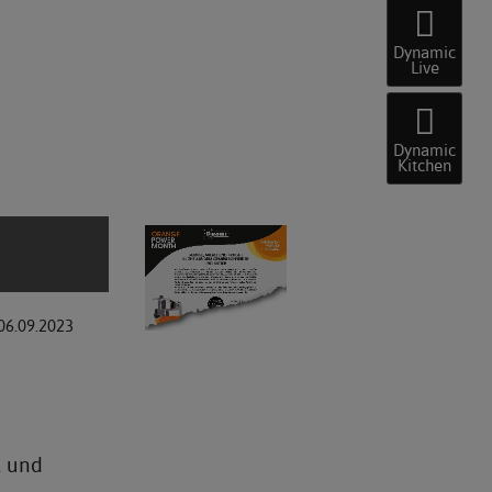
Dynamic
Live
Dynamic
Kitchen
06.09.2023
l und