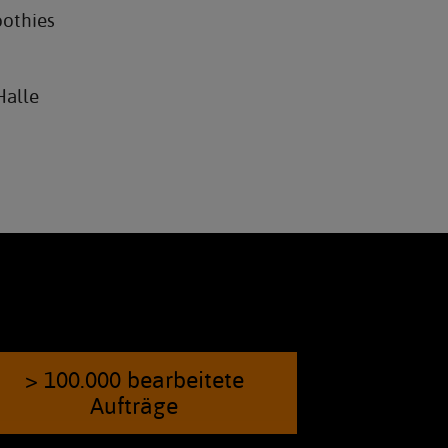
oothies
Halle
> 100.000 bearbeitete
Aufträge