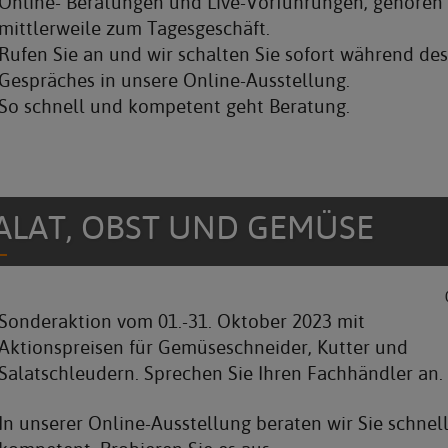
Online- Beratungen und Live-Vorführungen, gehören
mittlerweile zum Tagesgeschäft.
Rufen Sie an und wir schalten Sie sofort während des
Gespräches in unsere Online-Ausstellung.
So schnell und kompetent geht Beratung.
ALAT, OBST UND GEMÜSE
Sonderaktion vom 01.-31. Oktober 2023 mit
Aktionspreisen für Gemüseschneider, Kutter und
Salatschleudern. Sprechen Sie Ihren Fachhändler an.
In unserer Online-Ausstellung beraten wir Sie schnel