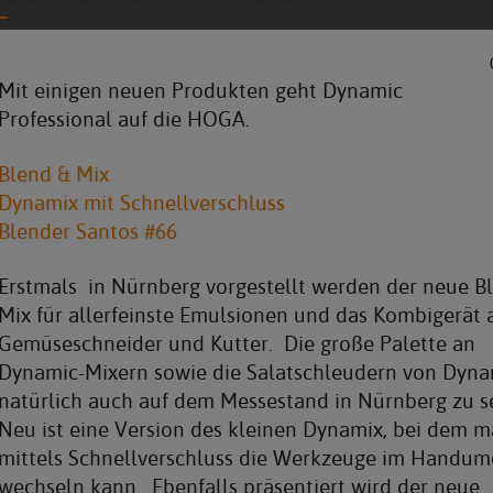
Mit einigen neuen Produkten geht Dynamic
Professional auf die HOGA.
Blend & Mix
Dynamix mit Schnellverschluss
Blender Santos #66
Erstmals in Nürnberg vorgestellt werden der neue B
Mix für allerfeinste Emulsionen und das Kombigerät 
Gemüseschneider und Kutter. Die große Palette an
Dynamic-Mixern sowie die Salatschleudern von Dyna
natürlich auch auf dem Messestand in Nürnberg zu s
Neu ist eine Version des kleinen Dynamix, bei dem 
mittels Schnellverschluss die Werkzeuge im Handu
wechseln kann. Ebenfalls präsentiert wird der neue