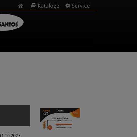
Kataloge
Service
11.10.2023