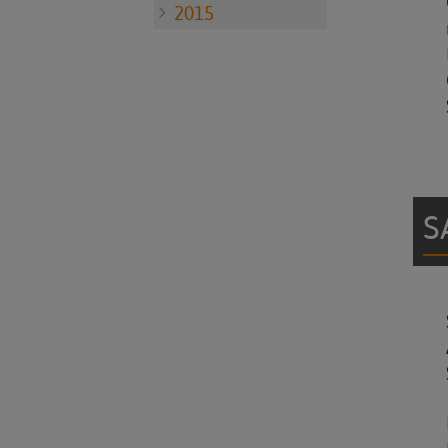
2015
S