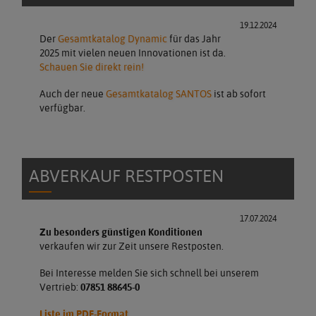
19.12.2024
Der
Gesamtkatalog Dynamic
für das Jahr
2025 mit vielen neuen Innovationen ist da.
Schauen Sie direkt rein!
Auch der neue
Gesamtkatalog SANTOS
ist ab sofort
verfügbar.
ABVERKAUF RESTPOSTEN
17.07.2024
Zu besonders günstigen Konditionen
verkaufen wir zur Zeit unsere Restposten.
Bei Interesse melden Sie sich schnell bei unserem
Vertrieb:
07851 88645-0
Liste im PDF-Format