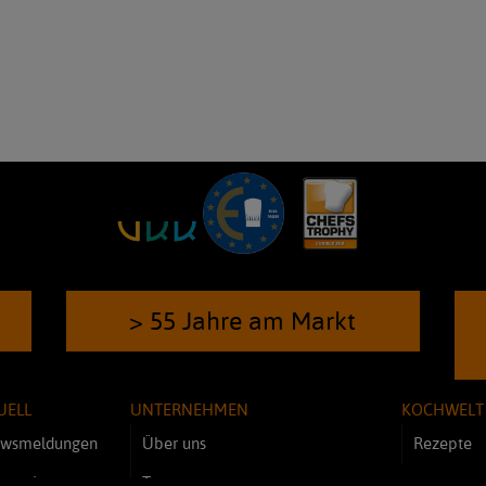
> 55 Jahre am Markt
UELL
UNTERNEHMEN
KOCHWELT
wsmeldungen
Über uns
Rezepte
novationen
Team