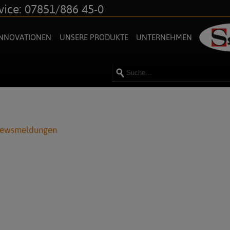
vice: 07851/886 45-0
INNOVATIONEN
UNSERE PRODUKTE
UNTERNEHMEN
Newsmeldungen