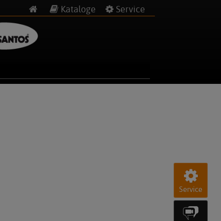
Kataloge
Service
Service