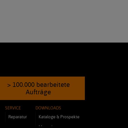
> 100.000 bearbeitete
Aufträge
SERVICE
DOWNLOADS
Reparatur
Kataloge & Prospekte
Manuals