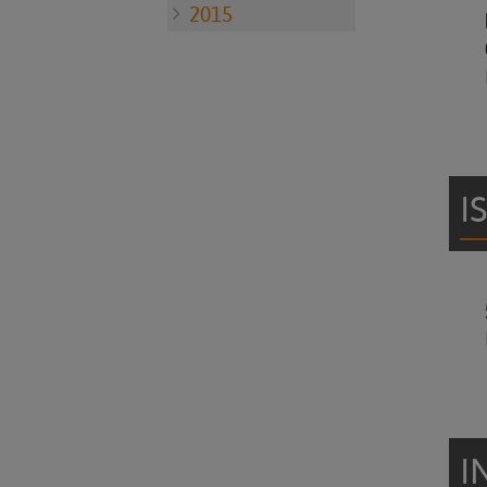
2015
I
I