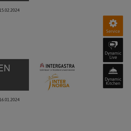
15.02.2024
Service
Dynamic
Live
EN
Dynamic
Kitchen
16.01.2024