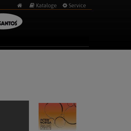
Kataloge
Service