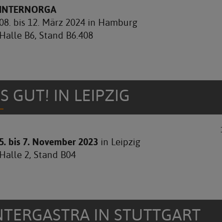
INTERNORGA
08. bis 12. März 2024 in Hamburg
Halle B6, Stand B6.408
SS GUT! IN LEIPZIG
5. bis 7. November 2023
in Leipzig
Halle 2, Stand B04
NTERGASTRA IN STUTTGART