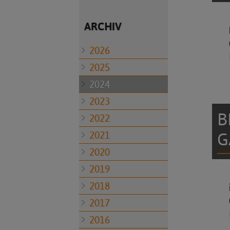
ARCHIV
2026
2025
2024
2023
B
2022
G
2021
2020
2019
2018
2017
2016