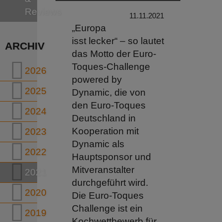
Reviews
11.11.2021
„Europa
isst lecker“ – so lautet
ARCHIV
das Motto der Euro-
Toques-Challenge
2026
powered by
2025
Dynamic, die von
den Euro-Toques
2024
Deutschland in
Kooperation mit
2023
Dynamic als
2022
Hauptsponsor und
Mitveranstalter
2021
durchgeführt wird.
2020
Die Euro-Toques
Challenge ist ein
2019
Kochwettbewerb für