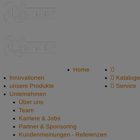
Service: 07851/886 45-0
Home
Innovationen
Kataloge
unsere Produkte
Service
Unternehmen
Über uns
Team
Karriere & Jobs
Partner & Sponsoring
Kundenmeinungen - Referenzen