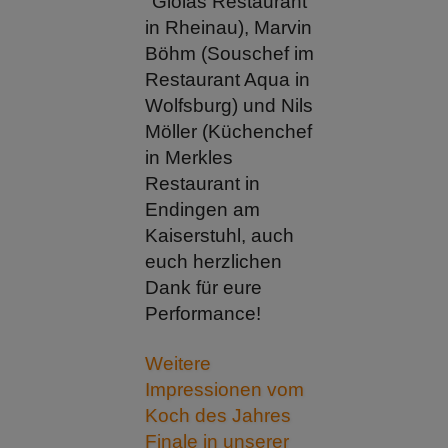
"Gioias Restaurant"
in Rheinau), Marvin
Böhm (Souschef im
Restaurant Aqua in
Wolfsburg) und Nils
Möller (Küchenchef
in Merkles
Restaurant in
Endingen am
Kaiserstuhl, auch
euch herzlichen
Dank für eure
Performance!
Weitere
Impressionen vom
Koch des Jahres
Finale in unserer