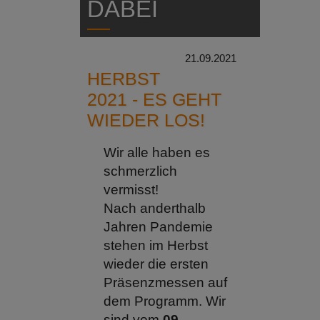
DABEI
21.09.2021
HERBST
2021 - ES GEHT
WIEDER LOS!
Wir alle haben es
schmerzlich
vermisst!
Nach anderthalb
Jahren Pandemie
stehen im Herbst
wieder die ersten
Präsenzmessen auf
dem Programm. Wir
sind vom
09. -