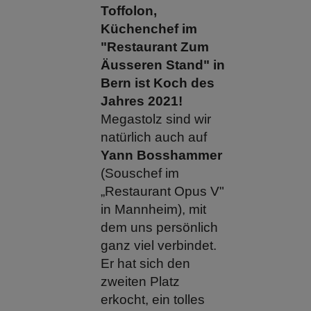
Toffolon,
Küchenchef im
"Restaurant Zum
Äusseren Stand" in
Bern ist Koch des
Jahres 2021!
Megastolz sind wir
natürlich auch auf
Yann Bosshammer
(Souschef im
„Restaurant Opus V"
in Mannheim), mit
dem uns persönlich
ganz viel verbindet.
Er hat sich den
zweiten Platz
erkocht, ein tolles