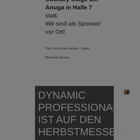
Anuga in Halle 7
statt.
Wir sind als Sponsor
vor Ort!
Foto: Koch des Jahres - Julian
Redondo Bueno
DYNAMIC
PROFESSIONAL
IST AUF DEN
HERBSTMESSEN