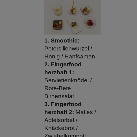
1. Smoothie:
Petersilienwurzel /
Honig / Hanfsamen
2. Fingerfood
herzhaft 1:
Serviettenknödel /
Rote-Bete
Birnensalat
3. Fingerfood
herzhaft 2:
Matjes /
Apfelsorbet /
Knäckebrot /
Zwiebelkompott