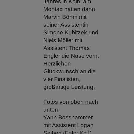
Jahres in Köln, am
Montag hatten dann
Marvin Böhm mit
seiner Assistentin
Simone Kubitzek und
Niels Möller mit
Assistent Thomas
Engler die Nase vorn.
Herzlichen
Glückwunsch an die
vier Finalisten,
großartige Leistung.
Fotos von oben nach
unten:
Yann Bosshammer
mit Assistent Logan
Seibert (Foto: KdJ)