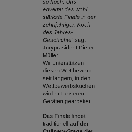
so hoch. Uns
erwartet das wohl
stärkste Finale in der
zehnjährigen Koch
des Jahres-
Geschichte
“ sagt
Jurypräsident Dieter
Müller.
Wir unterstützen
diesen Wettbewerb
seit langem, in den
Wettbewerbsküchen
wird mit unseren
Geräten gearbeitet.
Das Finale findet
traditionell
auf der
Culinary-Stage der