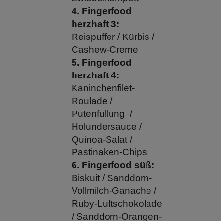
4. Fingerfood
herzhaft 3:
Reispuffer / Kürbis /
Cashew-Creme
5. Fingerfood
herzhaft 4:
Kaninchenfilet-
Roulade /
Putenfüllung /
Holundersauce /
Quinoa-Salat /
Pastinaken-Chips
6. Fingerfood süß:
Biskuit / Sanddorn-
Vollmilch-Ganache /
Ruby-Luftschokolade
/ Sanddorn-Orangen-