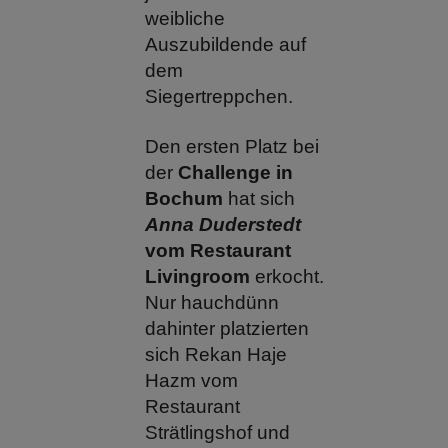
weibliche
Auszubildende auf
dem
Siegertreppchen.
Den ersten Platz bei
der
Challenge in
Bochum
hat sich
Anna Duderstedt
vom Restaurant
Livingroom
erkocht.
Nur hauchdünn
dahinter platzierten
sich Rekan Haje
Hazm vom
Restaurant
Strätlingshof und