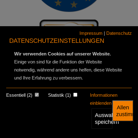
Impressum
|
Datenschutz
DATENSCHUTZEINSTELLUNGEN
Wir verwenden Cookies auf unserer Website.
Einige von sind für die Funktion der Website
notwendig, während andere uns helfen, diese Website
und Ihre Erfahrung zu verbessern.
Essentiell (2)
Statistik (1)
Informationen
einblenden
Allen
> 2000
> 55
>
zustimm
Auswahl
zufriedene
Jahre am
100.000
speichern
Kunden
Markt
bearbeitete
Aufträge