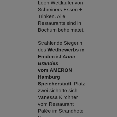
Leon Wettlaufer von
Schreiners Essen +
Trinken. Alle
Restaurants sind in
Bochum beheimatet.
Strahlende Siegerin
des
Wettbewerbs in
Emden
ist
Anne
Brandes
vom AMERON
Hamburg
Speicherstadt
. Platz
zwei sicherte sich
Vanessa Kirchner
vom Restaurant
Palèe im Strandhotel