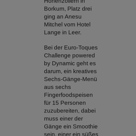
Hohenzollern in
Borkum, Platz drei
ging an Anesu
Mitchel vom Hotel
Lange in Leer.
Bei der Euro-Toques
Challenge powered
by Dynamic geht es
darum, ein kreatives
Sechs-Gänge-Menü
aus sechs
Fingerfoodspeisen
für 15 Personen
zuzubereiten, dabei
muss einer der
Gänge ein Smoothie
sein, einer ein süßes