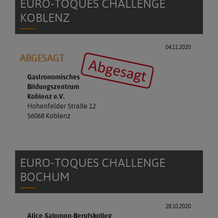
EURO-TOQUES CHALLENGE
KOBLENZ
04.11.2020
ABGESAGT
Gastronomisches
Bildungszentrum
Koblenz e.V.
Hohenfelder Straße 12
56068 Koblenz
EURO-TOQUES CHALLENGE
BOCHUM
28.10.2020
Alice-Salomon-Berufskolleg