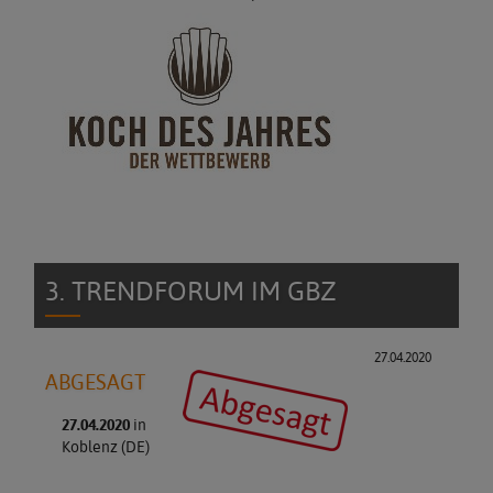
3. TRENDFORUM IM GBZ
27.04.2020
ABGESAGT
27.04.2020
in
Koblenz (DE)