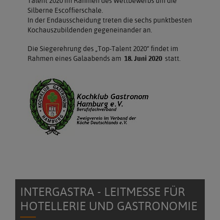
Talent 2020 im Rahmen des Wettbewerbs um die
Silberne Escoffierschale.
In der Endausscheidung treten die sechs punktbesten
Kochauszubildenden gegeneinander an.
Die Siegerehrung des „Top-Talent 2020“ findet im
Rahmen eines Galaabends am
18. Juni 2020
statt.
INTERGASTRA - LEITMESSE FÜR
HOTELLERIE UND GASTRONOMIE