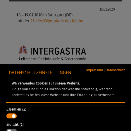
15.02.2020
15. - 19.02.2020
in Stuttgart (DE)
mit der
25. IKA/Olympiade der Köche
Impressum
|
Datenschutz
DATENSCHUTZEINSTELLUNGEN
Wir verwenden Cookies auf unserer Website.
Einige von sind für die Funktion der Website notwendig, während
andere uns helfen, diese Website und Ihre Erfahrung zu verbessern.
Essentiell (2)
DYNAMIC PROFESSIONAL
Statistik (1)
Robert-Koch-Straße 7